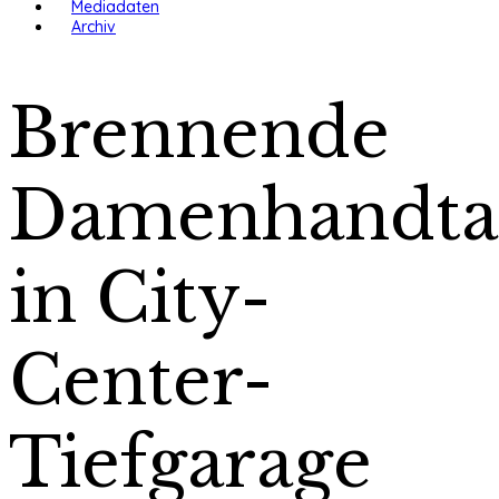
Mediadaten
Archiv
Brennende
Damenhandta
in City-
Center-
Tiefgarage