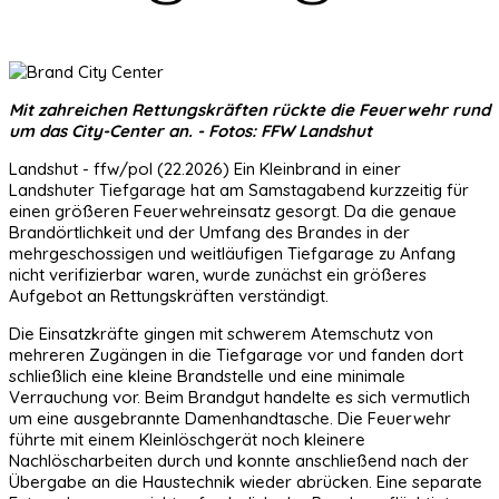
Mit zahreichen Rettungskräften rückte die Feuerwehr rund
um das City-Center an. - Fotos: FFW Landshut
Landshut - ffw/pol (22.2026) Ein Kleinbrand in einer
Landshuter Tiefgarage hat am Samstagabend kurzzeitig für
einen größeren Feuerwehreinsatz gesorgt. Da die genaue
Brandörtlichkeit und der Umfang des Brandes in der
mehrgeschossigen und weitläufigen Tiefgarage zu Anfang
nicht verifizierbar waren, wurde zunächst ein größeres
Aufgebot an Rettungskräften verständigt.
Die Einsatzkräfte gingen mit schwerem Atemschutz von
mehreren Zugängen in die Tiefgarage vor und fanden dort
schließlich eine kleine Brandstelle und eine minimale
Verrauchung vor. Beim Brandgut handelte es sich vermutlich
um eine ausgebrannte Damenhandtasche. Die Feuerwehr
führte mit einem Kleinlöschgerät noch kleinere
Nachlöscharbeiten durch und konnte anschließend nach der
Übergabe an die Haustechnik wieder abrücken. Eine separate