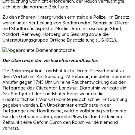
Entrauchung war nicht erforderlich, der Rauch verflüchtigte
sich über die normale Belüftung.
Zu den näheren Hintergründen ermittelt die Polizei. Im Einsatz
waren unter der Leitung von Stadtbrandrat Sebastian Öllerer
und Stadtbrandinspektor Martin Dax die Löschzüge Stadt,
Achdorf, Rennweg, Hofberg und Siedlung sowie die
Unterstützungsgruppe Örtliche Einsatzleitung (UG-ÖEL).
Die Überreste der verkokelten Handtasche.
Die Polizeiinspetion Landshut teilt in Ihrem Pressebericht zu
dem Vorfall mit: Am Samstag, 22. Februar, meldeten mehrere
Anrufer gegen 17:45 Uhr Uhr eine Rauchentwicklung aus der
Tiefgarage des Citycenter-Landshut. Daraufhin verlegte ein
Großaufgebot der Landshuter Feuerwehr an die
Einsatzörtlichkeit. Vor Ort konnte jedoch schnell Entwarnung
gegeben werden. Ein Unbekannter entzündete in der
Tiefgarage eine Handtasche, welche vollständig verbrannte.
Für das Gebäude oder geparkte Pkws bestand zu keinem
Zeitpunkt eine Gefahr. Durch den Rauch wurde niemand
verletzt.