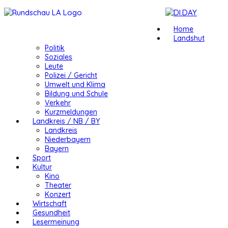
Home
Landshut
Politik
Soziales
Leute
Polizei / Gericht
Umwelt und Klima
Bildung und Schule
Verkehr
Kurzmeldungen
Landkreis / NB / BY
Landkreis
Niederbayern
Bayern
Sport
Kultur
Kino
Theater
Konzert
Wirtschaft
Gesundheit
Lesermeinung