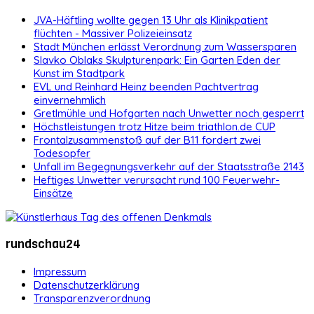
JVA-Häftling wollte gegen 13 Uhr als Klinikpatient
flüchten - Massiver Polizeieinsatz
Stadt München erlässt Verordnung zum Wassersparen
Slavko Oblaks Skulpturenpark: Ein Garten Eden der
Kunst im Stadtpark
EVL und Reinhard Heinz beenden Pachtvertrag
einvernehmlich
Gretlmühle und Hofgarten nach Unwetter noch gesperrt
Höchstleistungen trotz Hitze beim triathlon.de CUP
Frontalzusammenstoß auf der B11 fordert zwei
Todesopfer
Unfall im Begegnungsverkehr auf der Staatsstraße 2143
Heftiges Unwetter verursacht rund 100 Feuerwehr-
Einsätze
rundschau24
Impressum
Datenschutzerklärung
Transparenzverordnung