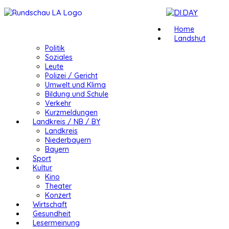
Home
Landshut
Politik
Soziales
Leute
Polizei / Gericht
Umwelt und Klima
Bildung und Schule
Verkehr
Kurzmeldungen
Landkreis / NB / BY
Landkreis
Niederbayern
Bayern
Sport
Kultur
Kino
Theater
Konzert
Wirtschaft
Gesundheit
Lesermeinung