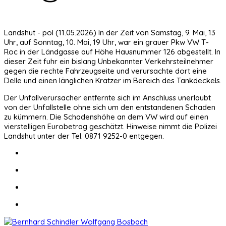
Landshut - pol (11.05.2026) In der Zeit von Samstag, 9. Mai, 13
Uhr, auf Sonntag, 10. Mai, 19 Uhr, war ein grauer Pkw VW T-
Roc in der Ländgasse auf Höhe Hausnummer 126 abgestellt. In
dieser Zeit fuhr ein bislang Unbekannter Verkehrsteilnehmer
gegen die rechte Fahrzeugseite und verursachte dort eine
Delle und einen länglichen Kratzer im Bereich des Tankdeckels.
Der Unfallverursacher entfernte sich im Anschluss unerlaubt
von der Unfallstelle ohne sich um den entstandenen Schaden
zu kümmern. Die Schadenshöhe an dem VW wird auf einen
vierstelligen Eurobetrag geschätzt. Hinweise nimmt die Polizei
Landshut unter der Tel. 0871 9252-0 entgegen.