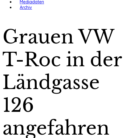
Mediadaten
Archiv
Grauen VW
T-Roc in der
Ländgasse
126
angefahren