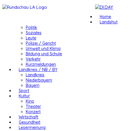
Home
Landshut
Politik
Soziales
Leute
Polizei / Gericht
Umwelt und Klima
Bildung und Schule
Verkehr
Kurzmeldungen
Landkreis / NB / BY
Landkreis
Niederbayern
Bayern
Sport
Kultur
Kino
Theater
Konzert
Wirtschaft
Gesundheit
Lesermeinung