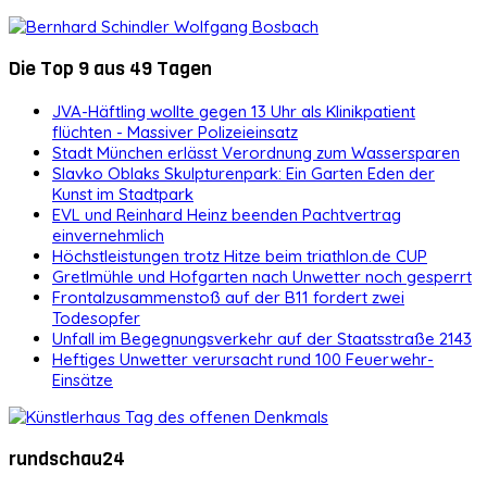
Die Top 9 aus 49 Tagen
JVA-Häftling wollte gegen 13 Uhr als Klinikpatient
flüchten - Massiver Polizeieinsatz
Stadt München erlässt Verordnung zum Wassersparen
Slavko Oblaks Skulpturenpark: Ein Garten Eden der
Kunst im Stadtpark
EVL und Reinhard Heinz beenden Pachtvertrag
einvernehmlich
Höchstleistungen trotz Hitze beim triathlon.de CUP
Gretlmühle und Hofgarten nach Unwetter noch gesperrt
Frontalzusammenstoß auf der B11 fordert zwei
Todesopfer
Unfall im Begegnungsverkehr auf der Staatsstraße 2143
Heftiges Unwetter verursacht rund 100 Feuerwehr-
Einsätze
rundschau24