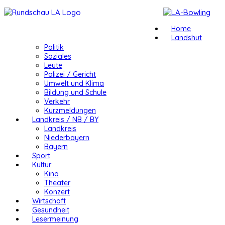
Home
Landshut
Politik
Soziales
Leute
Polizei / Gericht
Umwelt und Klima
Bildung und Schule
Verkehr
Kurzmeldungen
Landkreis / NB / BY
Landkreis
Niederbayern
Bayern
Sport
Kultur
Kino
Theater
Konzert
Wirtschaft
Gesundheit
Lesermeinung