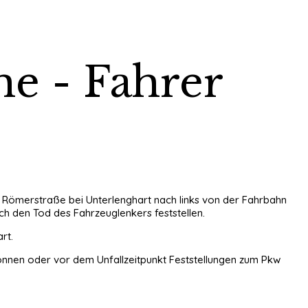
e - Fahrer
er Römerstraße bei Unterlenghart nach links von der Fahrbahn
ch den Tod des Fahrzeuglenkers feststellen.
rt.
nnen oder vor dem Unfallzeitpunkt Feststellungen zum Pkw