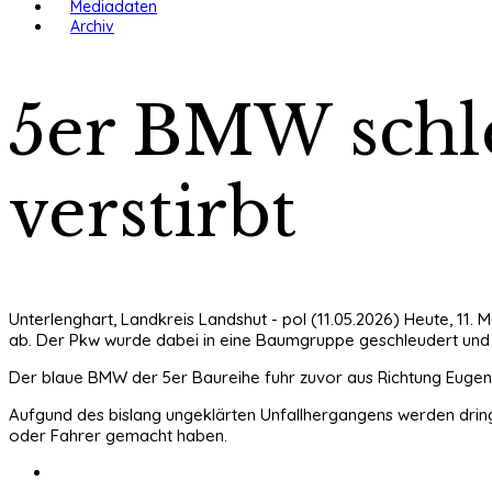
Mediadaten
Archiv
5er BMW schle
verstirbt
Unterlenghart, Landkreis Landshut - pol (11.05.2026) Heute, 11
ab. Der Pkw wurde dabei in eine Baumgruppe geschleudert und g
Der blaue BMW der 5er Baureihe fuhr zuvor aus Richtung Eugen
Aufgund des bislang ungeklärten Unfallhergangens werden dri
oder Fahrer gemacht haben.