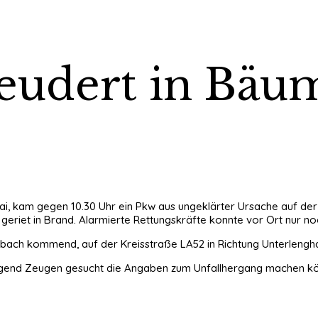
udert in Bäum
. Mai, kam gegen 10.30 Uhr ein Pkw aus ungeklärter Ursache auf d
eriet in Brand. Alarmierte Rettungskräfte konnte vor Ort nur no
bach kommend, auf der Kreisstraße LA52 in Richtung Unterlengha
ngend Zeugen gesucht die Angaben zum Unfallhergang machen kö