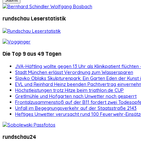
rundschau Leserstatistik
Die Top 9 aus 49 Tagen
JVA-Häftling wollte gegen 13 Uhr als Klinikpatient flüchten 
Stadt München erlässt Verordnung zum Wassersparen
Slavko Oblaks Skulpturenpark: Ein Garten Eden der Kunst
EVL und Reinhard Heinz beenden Pachtvertrag einvernehm
Höchstleistungen trotz Hitze beim triathlon.de CUP
Gretlmühle und Hofgarten nach Unwetter noch gesperrt
Frontalzusammenstoß auf der B11 fordert zwei Todesopf
Unfall im Begegnungsverkehr auf der Staatsstraße 2143
Heftiges Unwetter verursacht rund 100 Feuerwehr-Einsätz
rundschau24