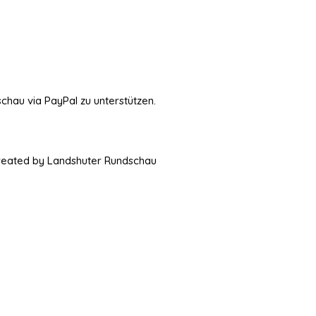
schau via PayPal zu unterstützen.
Created by Landshuter Rundschau