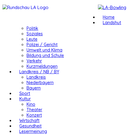
Home
Landshut
Politik
Soziales
Leute
Polizei / Gericht
Umwelt und Klima
Bildung und Schule
Verkehr
Kurzmeldungen
Landkreis / NB / BY
Landkreis
Niederbayern
Bayern
Sport
Kultur
Kino
Theater
Konzert
Wirtschaft
Gesundheit
Lesermeinung