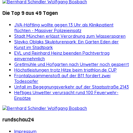
Die Top 9 aus 49 Tagen
JVA-Häftling wollte gegen 13 Uhr als Klinikpatient
flüchten - Massiver Polizeieinsatz
Stadt München erlässt Verordnung zum Wassersparen
Slavko Oblaks Skulpturenpark: Ein Garten Eden der
Kunst im Stadtpark
EVL und Reinhard Heinz beenden Pachtvertrag
einvernehmlich
Gretlmühle und Hofgarten nach Unwetter noch gesperrt
Höchstleistungen trotz Hitze beim triathlon.de CUP
Frontalzusammenstoß auf der B11 fordert zwei
Todesopfer
Unfall im Begegnungsverkehr auf der Staatsstraße 2143
Heftiges Unwetter verursacht rund 100 Feuerwehr-
Einsätze
rundschau24
Impressum