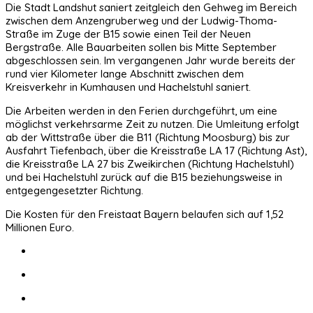
Die Stadt Landshut saniert zeitgleich den Gehweg im Bereich
zwischen dem Anzengruberweg und der Ludwig-Thoma-
Straße im Zuge der B15 sowie einen Teil der Neuen
Bergstraße. Alle Bauarbeiten sollen bis Mitte September
abgeschlossen sein. Im vergangenen Jahr wurde bereits der
rund vier Kilometer lange Abschnitt zwischen dem
Kreisverkehr in Kumhausen und Hachelstuhl saniert.
Die Arbeiten werden in den Ferien durchgeführt, um eine
möglichst verkehrsarme Zeit zu nutzen. Die Umleitung erfolgt
ab der Wittstraße über die B11 (Richtung Moosburg) bis zur
Ausfahrt Tiefenbach, über die Kreisstraße LA 17 (Richtung Ast),
die Kreisstraße LA 27 bis Zweikirchen (Richtung Hachelstuhl)
und bei Hachelstuhl zurück auf die B15 beziehungsweise in
entgegengesetzter Richtung.
Die Kosten für den Freistaat Bayern belaufen sich auf 1,52
Millionen Euro.