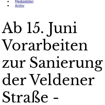
Mediadaten
Archiv
Ab 15. Juni
Vorarbeiten
zur Sanierung
der Veldener
Straße -