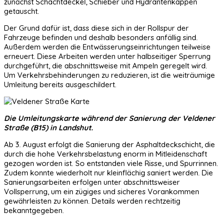
zunächst Schachtdeckel, Schieber und Hydrantenkappen
getauscht.
Der Grund dafür ist, dass diese sich in der Rollspur der
Fahrzeuge befinden und deshalb besonders anfällig sind.
Außerdem werden die Entwässerungseinrichtungen teilweise
erneuert. Diese Arbeiten werden unter halbseitiger Sperrung
durchgeführt, die abschnittsweise mit Ampeln geregelt wird.
Um Verkehrsbehinderungen zu reduzieren, ist die weiträumige
Umleitung bereits ausgeschildert.
Die Umleitungskarte während der Sanierung der Veldener
Straße (B15) in Landshut.
Ab 3. August erfolgt die Sanierung der Asphaltdeckschicht, die
durch die hohe Verkehrsbelastung enorm in Mitleidenschaft
gezogen worden ist. So entstanden viele Risse, und Spurrinnen.
Zudem konnte wiederholt nur kleinflächig saniert werden. Die
Sanierungsarbeiten erfolgen unter abschnittsweiser
Vollsperrung, um ein zügiges und sicheres Vorankommen
gewährleisten zu können. Details werden rechtzeitig
bekanntgegeben.