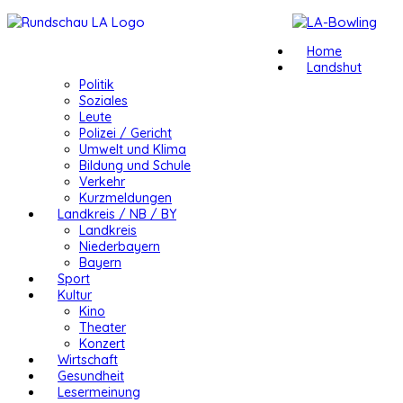
Home
Landshut
Politik
Soziales
Leute
Polizei / Gericht
Umwelt und Klima
Bildung und Schule
Verkehr
Kurzmeldungen
Landkreis / NB / BY
Landkreis
Niederbayern
Bayern
Sport
Kultur
Kino
Theater
Konzert
Wirtschaft
Gesundheit
Lesermeinung