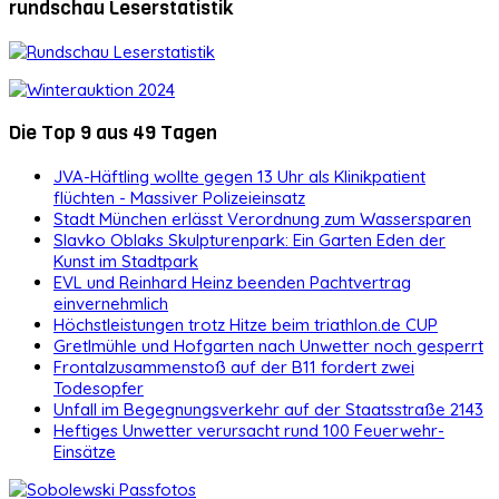
rundschau Leserstatistik
Die Top 9 aus 49 Tagen
JVA-Häftling wollte gegen 13 Uhr als Klinikpatient
flüchten - Massiver Polizeieinsatz
Stadt München erlässt Verordnung zum Wassersparen
Slavko Oblaks Skulpturenpark: Ein Garten Eden der
Kunst im Stadtpark
EVL und Reinhard Heinz beenden Pachtvertrag
einvernehmlich
Höchstleistungen trotz Hitze beim triathlon.de CUP
Gretlmühle und Hofgarten nach Unwetter noch gesperrt
Frontalzusammenstoß auf der B11 fordert zwei
Todesopfer
Unfall im Begegnungsverkehr auf der Staatsstraße 2143
Heftiges Unwetter verursacht rund 100 Feuerwehr-
Einsätze