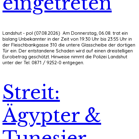
eingetreten
Landshut - pol (07.08.2026) Am Donnerstag, 06.08. trat ein
bislang Unbekannter in der Zeit von 19:30 Uhr bis 23:55 Uhr in
der Fleischbankgasse 310 die untere Glasscheibe der dortigen
Tür ein. Der entstandene Schaden wird auf einen dreistelligen
Eurobetrag geschätzt. Hinweise nimmt die Polizei Landshut
unter der Tel. 0871 / 9252-0 entgegen.
Streit:
Ägypter &
Tunesier