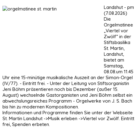
Landshut - pm
(7.08.2026)
Die
Orgelmatinee
„Viertel vor
Zwölf“ in der
Stiftsbasilika
St. Martin,
Landshut,
bietet am
Samstag,
08.08.um 11.45
Uhr eine 15-minütige musikalische Auszeit an der Simon-Orgel
(IV/77). - Eintritt frei. - Unter der Leitung von Stiftsorganistin
Jeni Böhm präsentieren noch bis Dezember (außer 15.
August) wechselnde Gastorganisten und Jeni Böhm selbst ein
abwechslungsreiches Programm - Orgelwerke von J. S. Bach
bis hin zu modernen Kompositionen.
Informationen und Programme finden Sie unter der Webseite
St. Martin Landshut ->Musik erleben ->Viertel vor Zwölf. Eintritt
frei, Spenden erbeten.