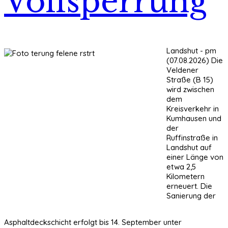
Vollsperrung
Landshut - pm
(07.08.2026) Die
Veldener
Straße (B 15)
wird zwischen
dem
Kreisverkehr in
Kumhausen und
der
Ruffinstraße in
Landshut auf
einer Länge von
etwa 2,5
Kilometern
erneuert. Die
Sanierung der
Asphaltdeckschicht erfolgt bis 14. September unter