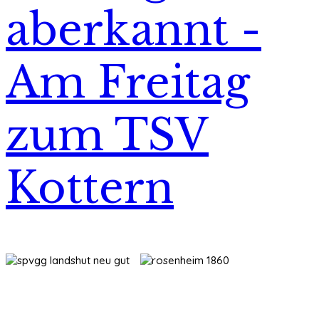
aberkannt -
Am Freitag
zum TSV
Kottern