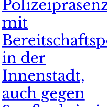
Polizeipräsen
mit
Bereitschaftsp
in der
Innenstadt,
auch gegen