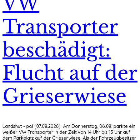
VW
Transporter
beschädigt:
Flucht auf der
Grieserwiese
Landshut - pol (07.08.2026) Am Donnerstag, 06.08. parkte ein
weißer VW Transporter in der Zeit von 14 Uhr bis 15 Uhr auf
dem Parkplatz auf der Grieserwiese. Als der Fahrzeugbesitzer