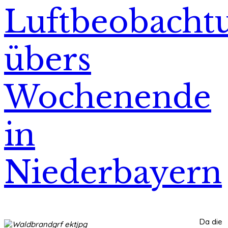
Luftbeobacht
übers
Wochenende
in
Niederbayern
Da die