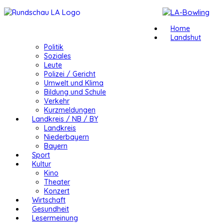
Home
Landshut
Politik
Soziales
Leute
Polizei / Gericht
Umwelt und Klima
Bildung und Schule
Verkehr
Kurzmeldungen
Landkreis / NB / BY
Landkreis
Niederbayern
Bayern
Sport
Kultur
Kino
Theater
Konzert
Wirtschaft
Gesundheit
Lesermeinung