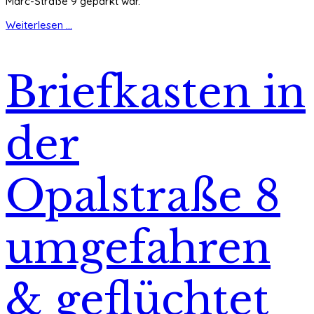
Marc-Straße 9 geparkt war.
Weiterlesen ...
Briefkasten in
der
Opalstraße 8
umgefahren
& geflüchtet