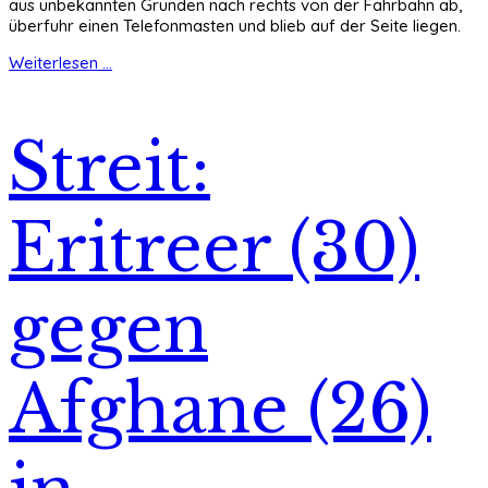
aus unbekannten Gründen nach rechts von der Fahrbahn ab,
überfuhr einen Telefonmasten und blieb auf der Seite liegen.
Weiterlesen ...
Streit:
Eritreer (30)
gegen
Afghane (26)