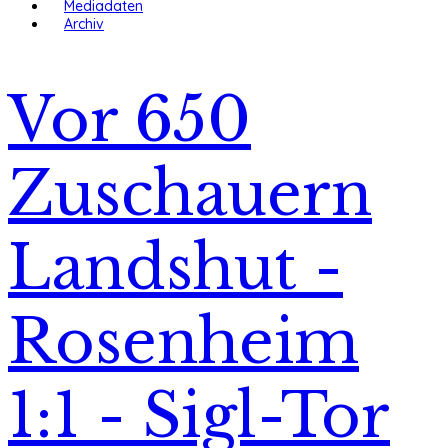
Mediadaten
Archiv
Vor 650
Zuschauern
Landshut -
Rosenheim
1:1 - Sigl-Tor