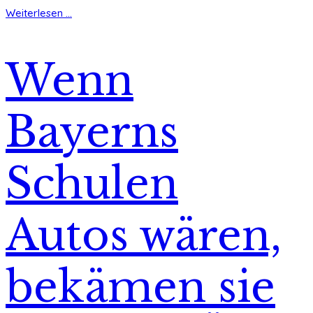
Weiterlesen ...
Wenn
Bayerns
Schulen
Autos wären,
bekämen sie