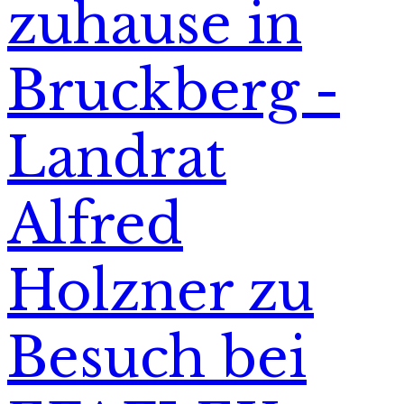
zuhause in
Bruckberg -
Landrat
Alfred
Holzner zu
Besuch bei