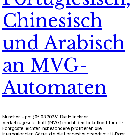
Chinesisch
und Arabisch
an MVG-
Automaten
München - pm (05.08.2026) Die Münchner
Verkehrsgesellschaft (MVG) macht den Ticketkauf für alle
Fahrgäste leichter. Insbesondere profitieren alle
internationalen Gäste, die die Landeshauptstadt mit U-Bahn,