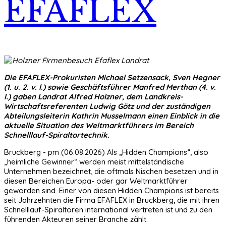
EFAFLEX
Die EFAFLEX-Prokuristen Michael Setzensack, Sven Hegner
(1. u. 2. v. l.) sowie Geschäftsführer Manfred Merthan (4. v.
l.) gaben Landrat Alfred Holzner, dem Landkreis-
Wirtschaftsreferenten Ludwig Götz und der zuständigen
Abteilungsleiterin Kathrin Musselmann einen Einblick in die
aktuelle Situation des Weltmarktführers im Bereich
Schnelllauf-Spiraltortechnik.
Bruckberg - pm (06.08.2026) Als „Hidden Champions“, also
„heimliche Gewinner“ werden meist mittelständische
Unternehmen bezeichnet, die oftmals Nischen besetzen und in
diesen Bereichen Europa- oder gar Weltmarktführer
geworden sind. Einer von diesen Hidden Champions ist bereits
seit Jahrzehnten die Firma EFAFLEX in Bruckberg, die mit ihren
Schnelllauf-Spiraltoren international vertreten ist und zu den
führenden Akteuren seiner Branche zählt.