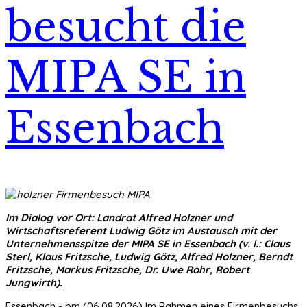
besucht die
MIPA SE in
Essenbach
Im Dialog vor Ort: Landrat Alfred Holzner und
Wirtschaftsreferent Ludwig Götz im Austausch mit der
Unternehmensspitze der MIPA SE in Essenbach (v. l.: Claus
Sterl, Klaus Fritzsche, Ludwig Götz, Alfred Holzner, Berndt
Fritzsche, Markus Fritzsche, Dr. Uwe Rohr, Robert
Jungwirth).
Essenbach - pm (06.08.2026) Im Rahmen eines Firmenbesuchs