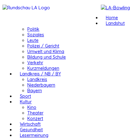
Home
Landshut
Politik
Soziales
Leute
Polizei / Gericht
Umwelt und Klima
Bildung und Schule
Verkehr
Kurzmeldungen
Landkreis / NB / BY
Landkreis
Niederbayern
Bayern
Sport
Kultur
Kino
Theater
Konzert
Wirtschaft
Gesundheit
Lesermeinung