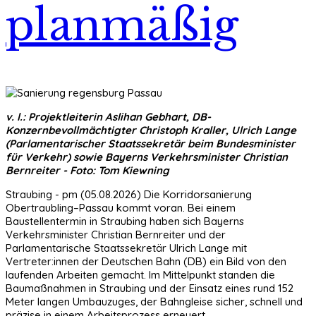
planmäßig
v. l.: Projektleiterin Aslihan Gebhart, DB-
Konzernbevollmächtigter Christoph Kraller, Ulrich Lange
(Parlamentarischer Staatssekretär beim Bundesminister
für Verkehr) sowie Bayerns Verkehrsminister Christian
Bernreiter - Foto: Tom Kiewning
Straubing - pm (05.08.2026) Die Korridorsanierung
Obertraubling–Passau kommt voran. Bei einem
Baustellentermin in Straubing haben sich Bayerns
Verkehrsminister Christian Bernreiter und der
Parlamentarische Staatssekretär Ulrich Lange mit
Vertreter:innen der Deutschen Bahn (DB) ein Bild von den
laufenden Arbeiten gemacht. Im Mittelpunkt standen die
Baumaßnahmen in Straubing und der Einsatz eines rund 152
Meter langen Umbauzuges, der Bahngleise sicher, schnell und
präzise in einem Arbeitsprozess erneuert.