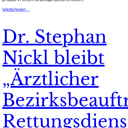
Weiterlesen ...
Dr. Stephan
Nickl bleibt
„Ärztlicher
Bezirksbeauft
Rettungsdiens