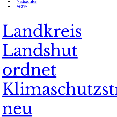
Mediadaten
Archiv
Landkreis
Landshut
ordnet
Klimaschutzst
neu