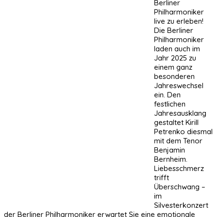
Berliner
Philharmoniker
live zu erleben!
Die Berliner
Philharmoniker
laden auch im
Jahr 2025 zu
einem ganz
besonderen
Jahreswechsel
ein. Den
festlichen
Jahresausklang
gestaltet Kirill
Petrenko diesmal
mit dem Tenor
Benjamin
Bernheim.
Liebesschmerz
trifft
Überschwang –
im
Silvesterkonzert
der Berliner Philharmoniker erwartet Sie eine emotionale