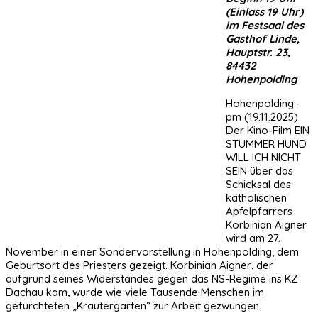
(Einlass 19 Uhr)
im Festsaal des
Gasthof Linde,
Hauptstr. 23,
84432
Hohenpolding
Hohenpolding -
pm (19.11.2025)
Der Kino-Film EIN
STUMMER HUND
WILL ICH NICHT
SEIN über das
Schicksal des
katholischen
Apfelpfarrers
Korbinian Aigner
wird am 27.
November in einer Sondervorstellung in Hohenpolding, dem
Geburtsort des Priesters gezeigt. Korbinian Aigner, der
aufgrund seines Widerstandes gegen das NS-Regime ins KZ
Dachau kam, wurde wie viele Tausende Menschen im
gefürchteten „Kräutergarten“ zur Arbeit gezwungen.