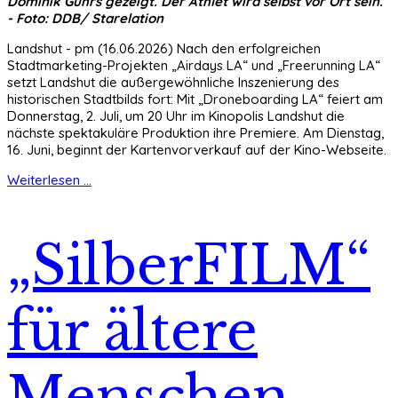
Dominik Gührs gezeigt. Der Athlet wird selbst vor Ort sein.
- Foto: DDB/ Starelation
Landshut - pm (16.06.2026) Nach den erfolgreichen
Stadtmarketing-Projekten „Airdays LA“ und „Freerunning LA“
setzt Landshut die außergewöhnliche Inszenierung des
historischen Stadtbilds fort: Mit „Droneboarding LA“ feiert am
Donnerstag, 2. Juli, um 20 Uhr im Kinopolis Landshut die
nächste spektakuläre Produktion ihre Premiere. Am Dienstag,
16. Juni, beginnt der Kartenvorverkauf auf der Kino-Webseite.
Weiterlesen ...
„SilberFILM“
für ältere
Menschen