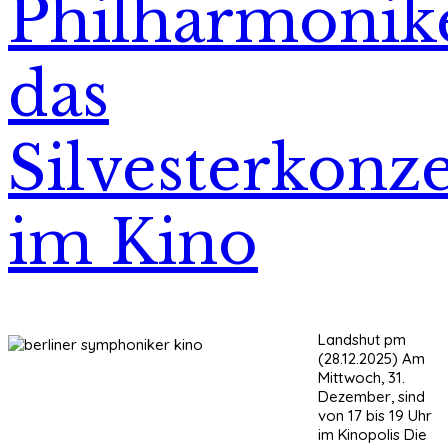
Philharmonik
das
Silvesterkonze
im Kino
Landshut pm
(28.12.2025) Am
Mittwoch, 31.
Dezember, sind
von 17 bis 19 Uhr
im Kinopolis Die