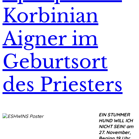
Korbinian
Aigner im
Geburtsort
des Priesters
EIN STUMMER
HUND WILL ICH
NICHT SEIN! am
27. November,
Beginn 19 Uhr