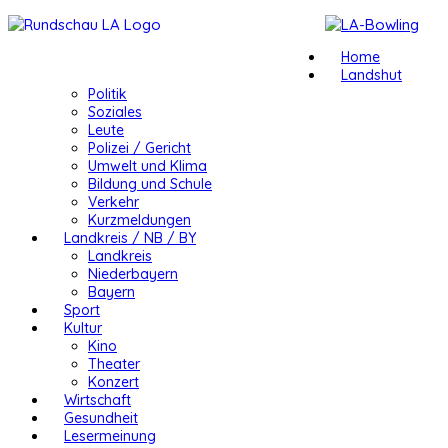
Home
Landshut
Politik
Soziales
Leute
Polizei / Gericht
Umwelt und Klima
Bildung und Schule
Verkehr
Kurzmeldungen
Landkreis / NB / BY
Landkreis
Niederbayern
Bayern
Sport
Kultur
Kino
Theater
Konzert
Wirtschaft
Gesundheit
Lesermeinung