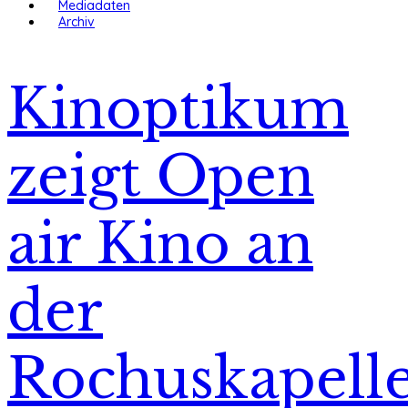
Mediadaten
Archiv
Kinoptikum
zeigt Open
air Kino an
der
Rochuskapell