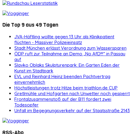
Die Top 9 aus 49 Tagen
JVA-Häftling wollte gegen 13 Uhr als Klinikpatient
flüchten - Massiver Polizeieinsatz
Stadt München erlässt Verordnung zum Wassersparen
ÖDP ruft zur Teilnahme an Demo „No AfD!!!“ in Passau
auf
Slavko Oblaks Skulpturenpark: Ein Garten Eden der
Kunst im Stadtpark
EVL und Reinhard Heinz beenden Pachtvertrag
einvernehmlich
Höchstleistungen trotz Hitze beim triathlon.de CUP
Gretlmühle und Hofgarten nach Unwetter noch gesperrt
Frontalzusammenstoß auf der B11 fordert zwei
Todesopfer
Unfall im Begegnungsverkehr auf der Staatsstraße 2143
RSS-Abo