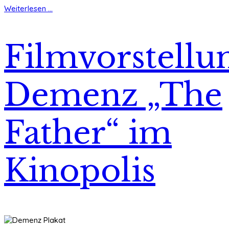
Weiterlesen ...
Filmvorstellu
Demenz „The
Father“ im
Kinopolis