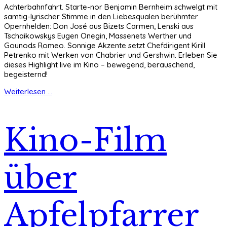
Achterbahnfahrt. Starte-nor Benjamin Bernheim schwelgt mit
samtig-lyrischer Stimme in den Liebesqualen berühmter
Opernhelden: Don José aus Bizets Carmen, Lenski aus
Tschaikowskys Eugen Onegin, Massenets Werther und
Gounods Romeo. Sonnige Akzente setzt Chefdirigent Kirill
Petrenko mit Werken von Chabrier und Gershwin. Erleben Sie
dieses Highlight live im Kino – bewegend, berauschend,
begeisternd!
Weiterlesen ...
Kino-Film
über
Apfelpfarrer