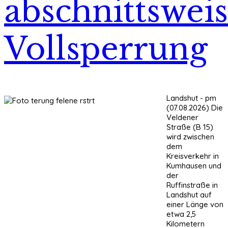
abschnittswei
Vollsperrung
Landshut - pm
(07.08.2026) Die
Veldener
Straße (B 15)
wird zwischen
dem
Kreisverkehr in
Kumhausen und
der
Ruffinstraße in
Landshut auf
einer Länge von
etwa 2,5
Kilometern