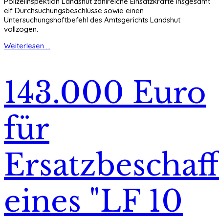
Polizeiinspektion Landshut zahlreiche Einsatzkräfte insgesamt
elf Durchsuchungsbeschlüsse sowie einen
Untersuchungshaftbefehl des Amtsgerichts Landshut
vollzogen.
Weiterlesen ...
143.000 Euro
für
Ersatzbeschaf
eines "LF 10