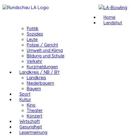
Home
Landshut
Politik
Soziales
Leute
Polizei / Gericht
Umwelt und Klima
Bildung und Schule
Verkehr
Kurzmeldungen
Landkreis / NB / BY
Landkreis
Niederbayern
Bayern
Sport
Kultur
Kino
Theater
Konzert
Wirtschaft
Gesundheit
Lesermeinung