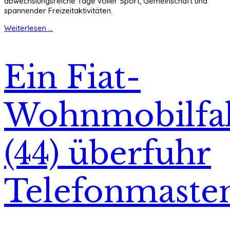
abwechslungsreiche Tage voller Sport, Gemeinschaft und
spannender Freizeitaktivitäten.
Weiterlesen ...
Ein Fiat-
Wohnmobilfa
(44) überfuhr
Telefonmaste