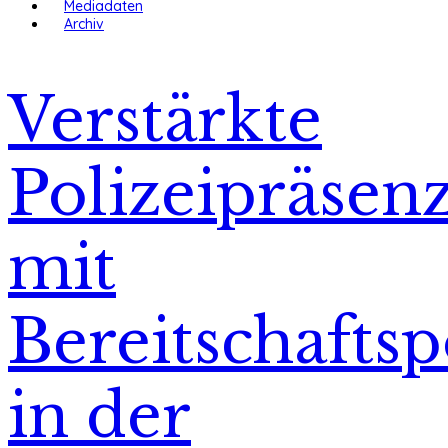
Mediadaten
Archiv
Verstärkte
Polizeipräsen
mit
Bereitschaftsp
in der