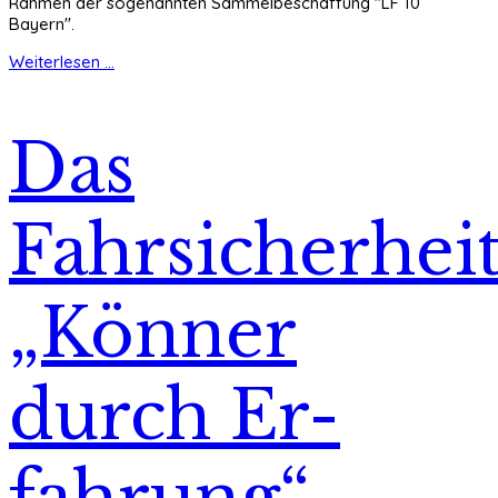
Rahmen der sogenannten Sammelbeschaffung "LF 10
Bayern".
Weiterlesen ...
Das
Fahrsicherheit
„Könner
durch Er-