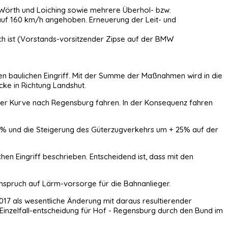
n Wörth und Loiching sowie mehrere Überhol- bzw.
uf 160 km/h angehoben. Erneuerung der Leit- und
ch ist (Vorstands-vorsitzender Zipse auf der BMW
n baulichen Eingriff. Mit der Summe der Maßnahmen wird in die
ke in Richtung Landshut.
ger Kurve nach Regensburg fahren. In der Konsequenz fahren
5% und die Steigerung des Güterzugverkehrs um + 25% auf der
hen Eingriff beschrieben. Entscheidend ist, dass mit den
 Anspruch auf Lärm-vorsorge für die Bahnanlieger.
017 als wesentliche Änderung mit daraus resultierender
 Einzelfall-entscheidung für Hof - Regensburg durch den Bund im