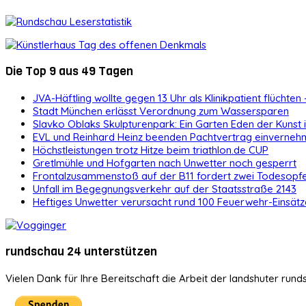
Die Top 9 aus 49 Tagen
JVA-Häftling wollte gegen 13 Uhr als Klinikpatient flüchten 
Stadt München erlässt Verordnung zum Wassersparen
Slavko Oblaks Skulpturenpark: Ein Garten Eden der Kunst
EVL und Reinhard Heinz beenden Pachtvertrag einvernehm
Höchstleistungen trotz Hitze beim triathlon.de CUP
Gretlmühle und Hofgarten nach Unwetter noch gesperrt
Frontalzusammenstoß auf der B11 fordert zwei Todesopf
Unfall im Begegnungsverkehr auf der Staatsstraße 2143
Heftiges Unwetter verursacht rund 100 Feuerwehr-Einsätz
rundschau 24 unterstützen
Vielen Dank für Ihre Bereitschaft die Arbeit der landshuter rund