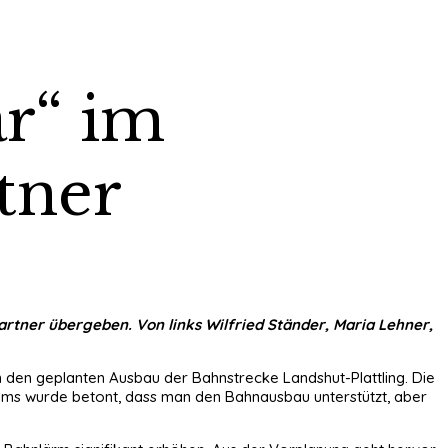
r“ im
tner
tner übergeben. Von links Wilfried Ständer, Maria Lehner,
n den geplanten Ausbau der Bahnstrecke Landshut-Plattling. Die
rums wurde betont, dass man den Bahnausbau unterstützt, aber