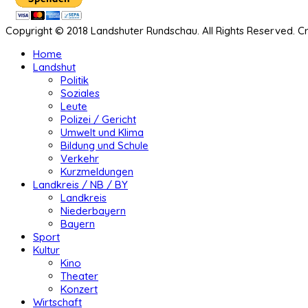
Copyright © 2018 Landshuter Rundschau. All Rights Reserved. 
Home
Landshut
Politik
Soziales
Leute
Polizei / Gericht
Umwelt und Klima
Bildung und Schule
Verkehr
Kurzmeldungen
Landkreis / NB / BY
Landkreis
Niederbayern
Bayern
Sport
Kultur
Kino
Theater
Konzert
Wirtschaft