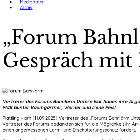
Mediadaten
Archiv
„Forum Bahnl
Gespräch mit
Vertreter des Forums Bahnlärm Untere Isar haben ihre Argu
MdB Günter Baumgartner, Werner und Irene Peisl.
Plattling – pm (11.09.2025) Vertreter des „Forums Bahnlärm Un
Vertreter des Forums bedankten sich für die Möglichkeit ihr A
einen angemessenen Lärm- und Erschütterungsschutz fordert.