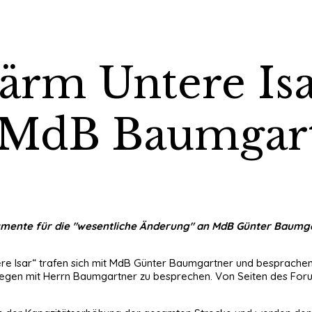
ärm Untere Isa
 MdB Baumgar
mente für die "wesentliche Änderung" an MdB Günter Baumgar
tere Isar“ trafen sich mit MdB Günter Baumgartner und besprache
nliegen mit Herrn Baumgartner zu besprechen. Von Seiten des Fo