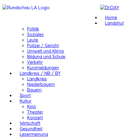
Home
Landshut
Politik
Soziales
Leute
Polizei / Gericht
Umwelt und Klima
Bildung und Schule
Verkehr
Kurzmeldungen
Landkreis / NB / BY
Landkreis
Niederbayern
Bayern
Sport
Kultur
Kino
Theater
Konzert
Wirtschaft
Gesundheit
Lesermeinung