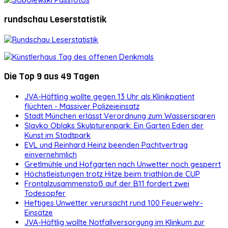
rundschau Leserstatistik
Die Top 9 aus 49 Tagen
JVA-Häftling wollte gegen 13 Uhr als Klinikpatient
flüchten - Massiver Polizeieinsatz
Stadt München erlässt Verordnung zum Wassersparen
Slavko Oblaks Skulpturenpark: Ein Garten Eden der
Kunst im Stadtpark
EVL und Reinhard Heinz beenden Pachtvertrag
einvernehmlich
Gretlmühle und Hofgarten nach Unwetter noch gesperrt
Höchstleistungen trotz Hitze beim triathlon.de CUP
Frontalzusammenstoß auf der B11 fordert zwei
Todesopfer
Heftiges Unwetter verursacht rund 100 Feuerwehr-
Einsätze
JVA-Häftlig wollte Notfallversorgung im Klinkum zur