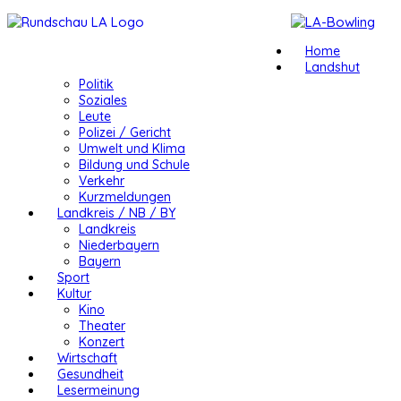
Home
Landshut
Politik
Soziales
Leute
Polizei / Gericht
Umwelt und Klima
Bildung und Schule
Verkehr
Kurzmeldungen
Landkreis / NB / BY
Landkreis
Niederbayern
Bayern
Sport
Kultur
Kino
Theater
Konzert
Wirtschaft
Gesundheit
Lesermeinung