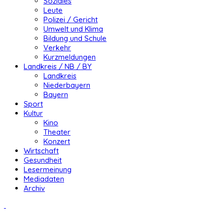
Soziales
Leute
Polizei / Gericht
Umwelt und Klima
Bildung und Schule
Verkehr
Kurzmeldungen
Landkreis / NB / BY
Landkreis
Niederbayern
Bayern
Sport
Kultur
Kino
Theater
Konzert
Wirtschaft
Gesundheit
Lesermeinung
Mediadaten
Archiv