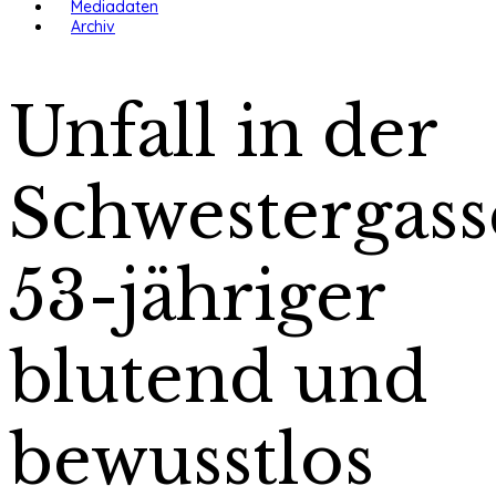
Mediadaten
Archiv
Unfall in der
Schwestergass
53-jähriger
blutend und
bewusstlos