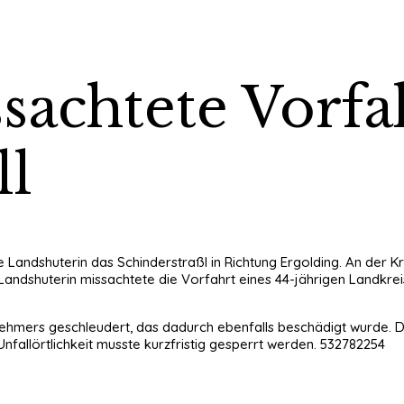
sachtete Vorfa
ll
 Landshuterin das Schinderstraßl in Richtung Ergolding. An der K
 Landshuterin missachtete die Vorfahrt eines 44-jährigen Land
ehmers geschleudert, das dadurch ebenfalls beschädigt wurde. Die
Unfallörtlichkeit musste kurzfristig gesperrt werden. 532782254