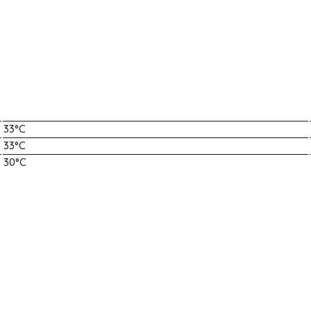
33°C
33°C
30°C