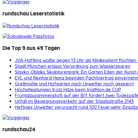
rundschau Leserstatistik
Die Top 9 aus 49 Tagen
JVA-Häftling wollte gegen 13 Uhr als Klinikpatient flüchten 
Stadt München erlässt Verordnung zum Wassersparen
Slavko Oblaks Skulpturenpark: Ein Garten Eden der Kunst
EVL und Reinhard Heinz beenden Pachtvertrag einvernehm
Gretlmühle und Hofgarten nach Unwetter noch gesperrt
Höchstleistungen trotz Hitze beim triathlon.de CUP
Frontalzusammenstoß auf der B11 fordert zwei Todesopf
Unfall im Begegnungsverkehr auf der Staatsstraße 2143
Heftiges Unwetter verursacht rund 100 Feuerwehr-Einsätz
rundschau24