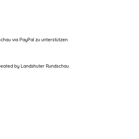
schau via PayPal zu unterstützen.
Created by Landshuter Rundschau