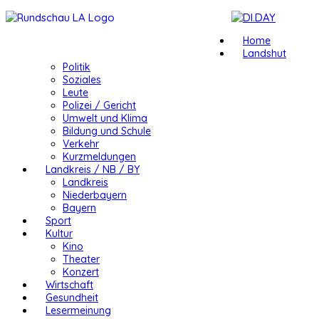
Home
Landshut
Politik
Soziales
Leute
Polizei / Gericht
Umwelt und Klima
Bildung und Schule
Verkehr
Kurzmeldungen
Landkreis / NB / BY
Landkreis
Niederbayern
Bayern
Sport
Kultur
Kino
Theater
Konzert
Wirtschaft
Gesundheit
Lesermeinung