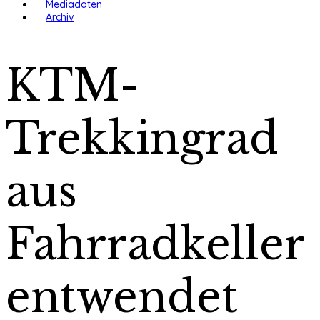
Mediadaten
Archiv
KTM-
Trekkingrad
aus
Fahrradkeller
entwendet