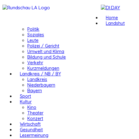
Home
Landshut
Politik
Soziales
Leute
Polizei / Gericht
Umwelt und Klima
Bildung und Schule
Verkehr
Kurzmeldungen
Landkreis / NB / BY
Landkreis
Niederbayern
Bayern
Sport
Kultur
Kino
Theater
Konzert
Wirtschaft
Gesundheit
Lesermeinung