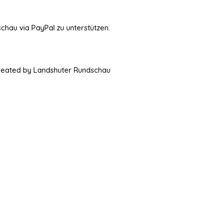
schau via PayPal zu unterstützen.
Created by Landshuter Rundschau