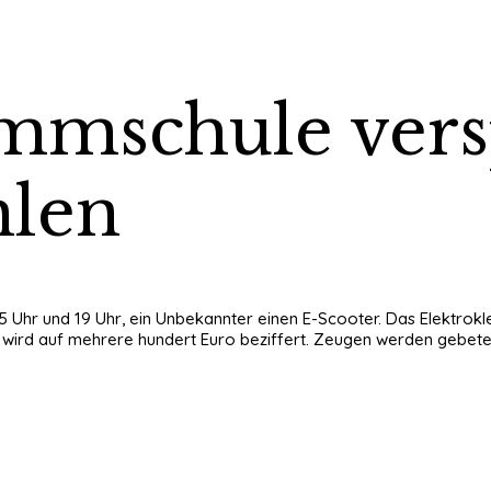
mmschule vers
hlen
 Uhr und 19 Uhr, ein Unbekannter einen E-Scooter. Das Elektrok
rd auf mehrere hundert Euro beziffert. Zeugen werden gebeten s