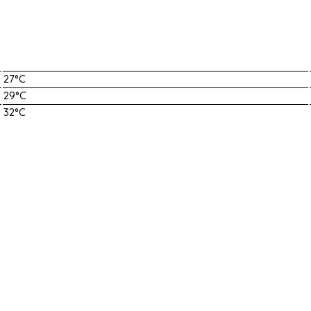
27°C
29°C
32°C