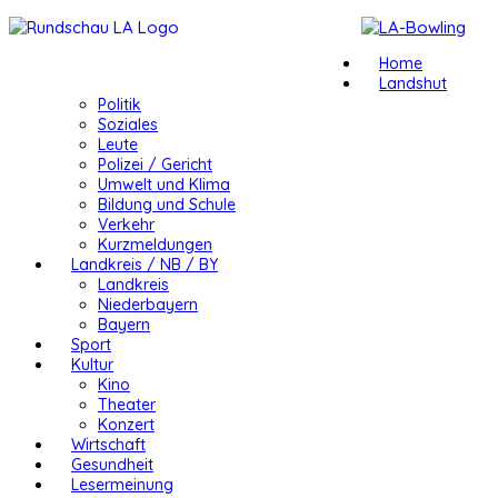
Home
Landshut
Politik
Soziales
Leute
Polizei / Gericht
Umwelt und Klima
Bildung und Schule
Verkehr
Kurzmeldungen
Landkreis / NB / BY
Landkreis
Niederbayern
Bayern
Sport
Kultur
Kino
Theater
Konzert
Wirtschaft
Gesundheit
Lesermeinung