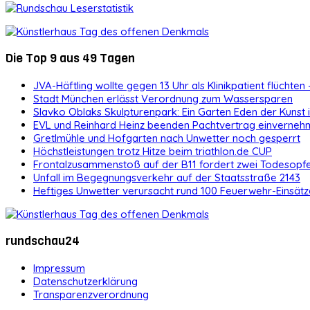
Die Top 9 aus 49 Tagen
JVA-Häftling wollte gegen 13 Uhr als Klinikpatient flüchten 
Stadt München erlässt Verordnung zum Wassersparen
Slavko Oblaks Skulpturenpark: Ein Garten Eden der Kunst
EVL und Reinhard Heinz beenden Pachtvertrag einvernehm
Gretlmühle und Hofgarten nach Unwetter noch gesperrt
Höchstleistungen trotz Hitze beim triathlon.de CUP
Frontalzusammenstoß auf der B11 fordert zwei Todesopf
Unfall im Begegnungsverkehr auf der Staatsstraße 2143
Heftiges Unwetter verursacht rund 100 Feuerwehr-Einsätz
rundschau24
Impressum
Datenschutzerklärung
Transparenzverordnung