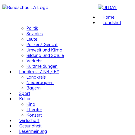
Home
Landshut
Politik
Soziales
Leute
Polizei / Gericht
Umwelt und Klima
Bildung und Schule
Verkehr
Kurzmeldungen
Landkreis / NB / BY
Landkreis
Niederbayern
Bayern
Sport
Kultur
Kino
Theater
Konzert
Wirtschaft
Gesundheit
Lesermeinung