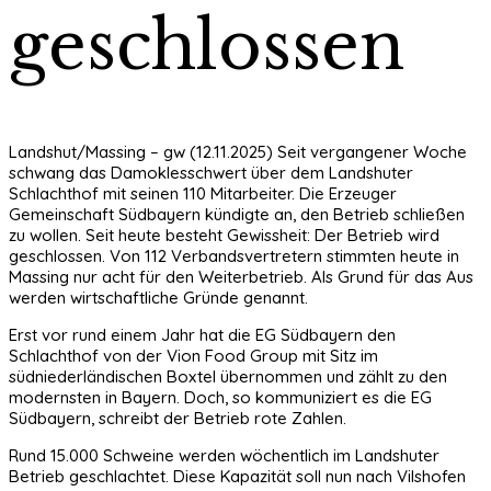
geschlossen
Landshut/Massing – gw (12.11.2025) Seit vergangener Woche
schwang das Damoklesschwert über dem Landshuter
Schlachthof mit seinen 110 Mitarbeiter. Die Erzeuger
Gemeinschaft Südbayern kündigte an, den Betrieb schließen
zu wollen. Seit heute besteht Gewissheit: Der Betrieb wird
geschlossen. Von 112 Verbandsvertretern stimmten heute in
Massing nur acht für den Weiterbetrieb. Als Grund für das Aus
werden wirtschaftliche Gründe genannt.
Erst vor rund einem Jahr hat die EG Südbayern den
Schlachthof von der Vion Food Group mit Sitz im
südniederländischen Boxtel übernommen und zählt zu den
modernsten in Bayern. Doch, so kommuniziert es die EG
Südbayern, schreibt der Betrieb rote Zahlen.
Rund 15.000 Schweine werden wöchentlich im Landshuter
Betrieb geschlachtet. Diese Kapazität soll nun nach Vilshofen