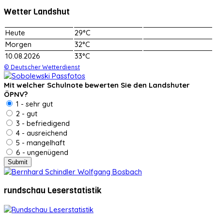
Wetter Landshut
Heute
29°C
Morgen
32°C
10.08.2026
33°C
© Deutscher Wetterdienst
Mit welcher Schulnote bewerten Sie den Landshuter
ÖPNV?
1 - sehr gut
2 - gut
3 - befriedigend
4 - ausreichend
5 - mangelhaft
6 - ungenügend
rundschau Leserstatistik