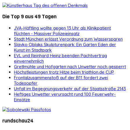
Die Top 9 aus 49 Tagen
JVA-Häftling wollte gegen 13 Uhr als Klinikpatient
flüchten - Massiver Polizeieinsatz
Stadt München erlässt Verordnung zum Wassersparen
Slavko Oblaks Skulpturenpark: Ein Garten Eden der
Kunst im Stadtpark
EVL und Reinhard Heinz beenden Pachtvertrag
einvernehmlich
Gretlmühle und Hofgarten nach Unwetter noch gesperrt
Höchstleistungen trotz Hitze beim triathlon.de CUP
Frontalzusammenstoß auf der B11 fordert zwei
Todesopfer
Unfall im Begegnungsverkehr auf der Staatsstraße 2143
Heftiges Unwetter verursacht rund 100 Feuerwehr-
Einsätze
rundschau24