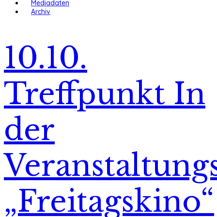
Mediadaten
Archiv
10.10.
Treffpunkt In
der
Veranstaltung
„Freitagskino“