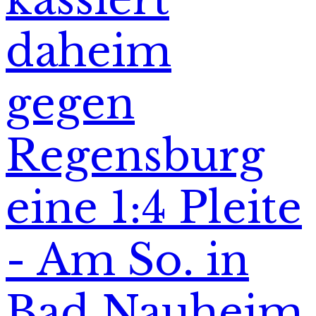
daheim
gegen
Regensburg
eine 1:4 Pleite
- Am So. in
Bad Nauheim