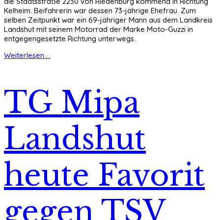
die Staatsstraße 2230 von Riedenburg kommend in Richtung
Kelheim. Beifahrerin war dessen 73-jährige Ehefrau. Zum
selben Zeitpunkt war ein 69-jähriger Mann aus dem Landkreis
Landshut mit seinem Motorrad der Marke Moto-Guzzi in
entgegengesetzte Richtung unterwegs.
Weiterlesen ...
TG Mipa
Landshut
heute Favorit
gegen TSV