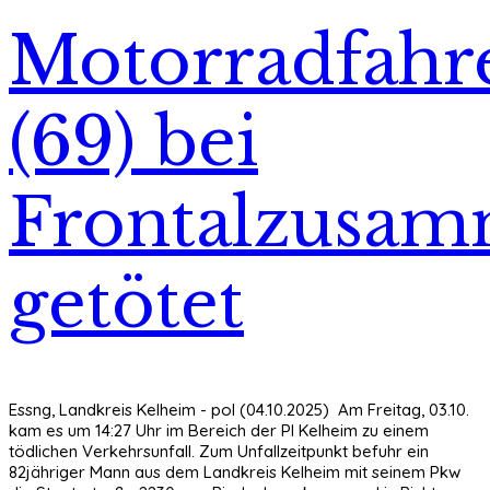
Motorradfahr
(69) bei
Frontalzusam
getötet
Essng, Landkreis Kelheim - pol (04.10.2025) Am Freitag, 03.10.
kam es um 14:27 Uhr im Bereich der PI Kelheim zu einem
tödlichen Verkehrsunfall. Zum Unfallzeitpunkt befuhr ein
82jähriger Mann aus dem Landkreis Kelheim mit seinem Pkw