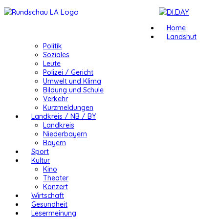
Home
Landshut
Politik
Soziales
Leute
Polizei / Gericht
Umwelt und Klima
Bildung und Schule
Verkehr
Kurzmeldungen
Landkreis / NB / BY
Landkreis
Niederbayern
Bayern
Sport
Kultur
Kino
Theater
Konzert
Wirtschaft
Gesundheit
Lesermeinung