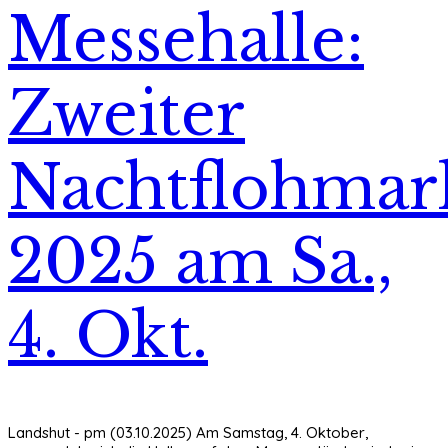
Messehalle:
Zweiter
Nachtflohmar
2025 am Sa.,
4. Okt.
Landshut - pm (03.10.2025) Am Samstag, 4. Oktober,