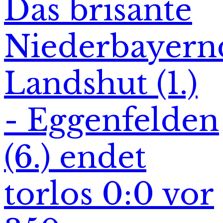
Das brisante
Niederbayern
Landshut (1.)
- Eggenfelden
(6.) endet
torlos 0:0 vor