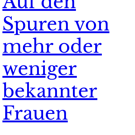
Auf den
Spuren von
mehr oder
weniger
bekannter
Frauen