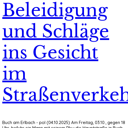
Beleidigung
und Schläge
ins Gesicht
im
Straßenverke
Buch am Erlbach - pol (04.10.2025) Am Freitag, 03.10., gegen 18
Uhr, befuhr ein Mann mit seinem Pkw die Hauptstraße in Buch