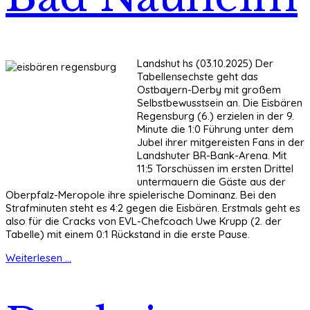
Landshut hs (03.10.2025) Der
Tabellensechste geht das
Ostbayern-Derby mit großem
Selbstbewusstsein an. Die Eisbären
Regensburg (6.) erzielen in der 9.
Minute die 1:0 Führung unter dem
Jubel ihrer mitgereisten Fans in der
Landshuter BR-Bank-Arena. Mit
11:5 Torschüssen im ersten Drittel
untermauern die Gäste aus der
Oberpfalz-Meropole ihre spielerische Dominanz. Bei den
Strafminuten steht es 4:2 gegen die Eisbären. Erstmals geht es
also für die Cracks von EVL-Chefcoach Uwe Krupp (2. der
Tabelle) mit einem 0:1 Rückstand in die erste Pause.
Weiterlesen ...