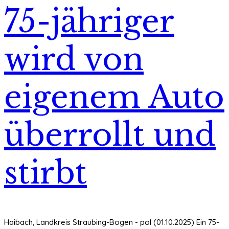
75-jähriger
wird von
eigenem Auto
überrollt und
stirbt
Haibach, Landkreis Straubing-Bogen - pol (01.10.2025) Ein 75-