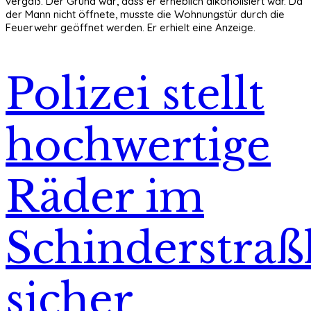
vergaß. Der Grund war, dass er erheblich alkoholisiert war. Da
der Mann nicht öffnete, musste die Wohnungstür durch die
Feuerwehr geöffnet werden. Er erhielt eine Anzeige.
Polizei stellt
hochwertige
Räder im
Schinderstraß
sicher