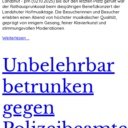
Landshut - pm (02.10.2025) Bis auf den letzten Platz gefüllt war
der Rathausprunksaal beim diesjährigen Benefizkonzert der
Landshuter Hofmusiktage. Die Besucherinnen und Besucher
erlebten einen Abend von höchster musikalischer Qualität,
geprägt von innigem Gesang, feiner Klavierkunst und
stimmungsvollen Moderationen.
Weiterlesen ...
Unbelehrbar
betrunken
gegen