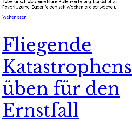
Tabellarisch also eine klare Rollenverteilung. Landshut ist
Favorit, zumal Eggenfelden seit Wochen arg schwächelt.
Weiterlesen ...
Fliegende
Katastrophens
üben für den
Ernstfall