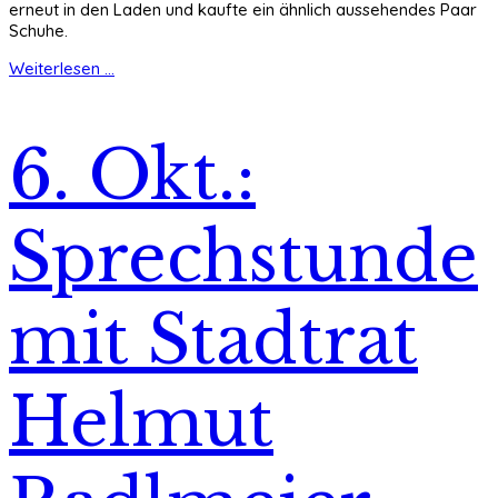
erneut in den Laden und kaufte ein ähnlich aussehendes Paar
Schuhe.
Weiterlesen ...
6. Okt.:
Sprechstunde
mit Stadtrat
Helmut