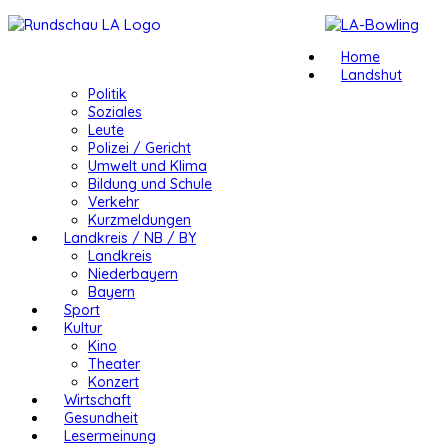
Home
Landshut
Politik
Soziales
Leute
Polizei / Gericht
Umwelt und Klima
Bildung und Schule
Verkehr
Kurzmeldungen
Landkreis / NB / BY
Landkreis
Niederbayern
Bayern
Sport
Kultur
Kino
Theater
Konzert
Wirtschaft
Gesundheit
Lesermeinung