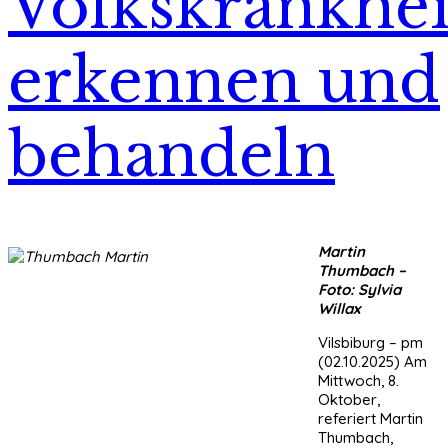
Volkskrankhei
erkennen und
behandeln
Martin
Thumbach –
Foto: Sylvia
Willax
Vilsbiburg – pm
(02.10.2025) Am
Mittwoch, 8.
Oktober,
referiert Martin
Thumbach,