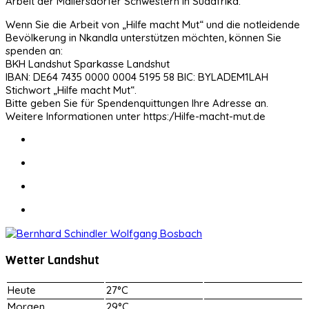
Arbeit der Mallersdorfer Schwestern in Südafrika.
Wenn Sie die Arbeit von „Hilfe macht Mut“ und die notleidende
Bevölkerung in Nkandla unterstützen möchten, können Sie
spenden an:
BKH Landshut Sparkasse Landshut
IBAN: DE64 7435 0000 0004 5195 58 BIC: BYLADEM1LAH
Stichwort „Hilfe macht Mut“.
Bitte geben Sie für Spendenquittungen Ihre Adresse an.
Weitere Informationen unter https:/Hilfe-macht-mut.de
Wetter Landshut
Heute
27°C
Morgen
29°C