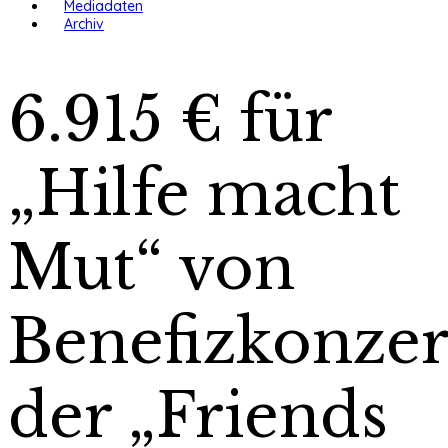
Mediadaten
Archiv
6.915 € für
„Hilfe macht
Mut“ von
Benefizkonzer
der „Friends