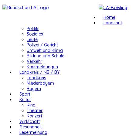
Home
Landshut
Politik
Soziales
Leute
Polizei / Gericht
Umwelt und Klima
Bildung und Schule
Verkehr
Kurzmeldungen
Landkreis / NB / BY
Landkreis
Niederbayern
Bayern
Sport
Kultur
Kino
Theater
Konzert
Wirtschaft
Gesundheit
Lesermeinung