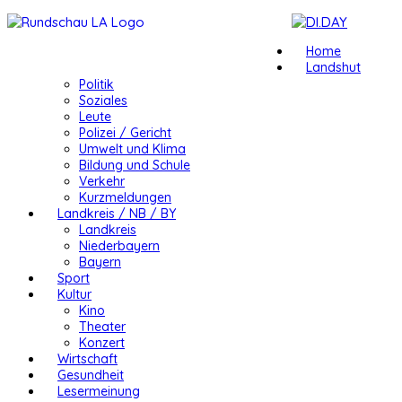
Home
Landshut
Politik
Soziales
Leute
Polizei / Gericht
Umwelt und Klima
Bildung und Schule
Verkehr
Kurzmeldungen
Landkreis / NB / BY
Landkreis
Niederbayern
Bayern
Sport
Kultur
Kino
Theater
Konzert
Wirtschaft
Gesundheit
Lesermeinung