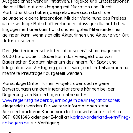
Ausgezeichnet werden Initiativen, Projekte und Einzelpersonen,
die mit Blick auf den Umgang mit Migration und Flucht
Vorbildfunktion haben, beispielsweise auch durch die
gelungene eigene Integration. Mit der Verleihung des Preises
ist die wichtige Botschaft verbunden, dass gesellschaftliches
Engagement anerkannt wird und ein gutes Miteinander nur
gelingen kann, wenn sich alle Akteurinnen und Akteure vor Ort
dafür einsetzen.
Der „Niederbayerische Integrationspreis“ ist mit insgesamt
6.000 Euro dotiert. Dabei kann das Preisgeld, das vom
Bayerischen Staatsministerium des Innern, für Sport und
Integration zur Verfügung gestellt wird, auch in Teilsummen auf
mehrere Preisträger aufgeteilt werden.
Vorschläge Dritter für ein Projekt, aber auch eigene
Bewerbungen um den Integrationspreis können bei der
Regierung von Niederbayern online unter
www.regierung.niederbayern.bayern.de/integrationspreis
eingereicht werden. Für weitere Informationen steht
Ansprechpartnerin Karina vor der Landwehr unter Telefon
0871 8081686 oder per E-Mail an
karina.vorderlandwehr@reg-
nb.bayern.de
zur Verfügung.