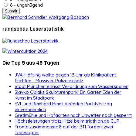
6 - ungenügend
rundschau Leserstatistik
Die Top 9 aus 49 Tagen
JVA-Häftling wollte gegen 13 Uhr als Klinikpatient
flüchten - Massiver Polizeieinsatz
Stadt München erlässt Verordnung zum Wassersparen
Slavko Oblaks Skulpturenpark: Ein Garten Eden der
Kunst im Stadtpark
EVL und Reinhard Heinz beenden Pachtvertrag
einvernehmlich
Gretlmühle und Hofgarten nach Unwetter noch gesperrt
Höchstleistungen trotz Hitze beim triathlon.de CUP
Frontalzusammenstoß auf der B11 fordert zwei
Todesopfer