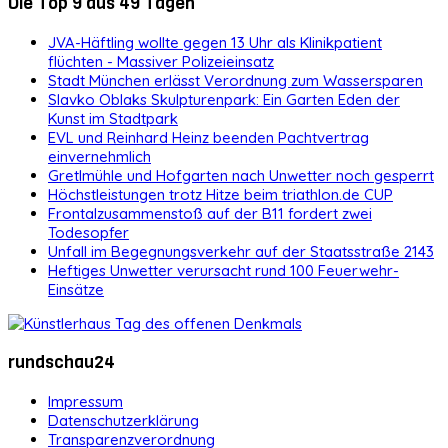
Die Top 9 aus 49 Tagen
JVA-Häftling wollte gegen 13 Uhr als Klinikpatient
flüchten - Massiver Polizeieinsatz
Stadt München erlässt Verordnung zum Wassersparen
Slavko Oblaks Skulpturenpark: Ein Garten Eden der
Kunst im Stadtpark
EVL und Reinhard Heinz beenden Pachtvertrag
einvernehmlich
Gretlmühle und Hofgarten nach Unwetter noch gesperrt
Höchstleistungen trotz Hitze beim triathlon.de CUP
Frontalzusammenstoß auf der B11 fordert zwei
Todesopfer
Unfall im Begegnungsverkehr auf der Staatsstraße 2143
Heftiges Unwetter verursacht rund 100 Feuerwehr-
Einsätze
rundschau24
Impressum
Datenschutzerklärung
Transparenzverordnung