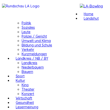
Home
Landshut
Politik
Soziales
Leute
Polizei / Gericht
Umwelt und Klima
Bildung und Schule
Verkehr
Kurzmeldungen
Landkreis / NB / BY
Landkreis
Niederbayern
Bayern
Sport
Kultur
Kino
Theater
Konzert
Wirtschaft
Gesundheit
Lesermeinung