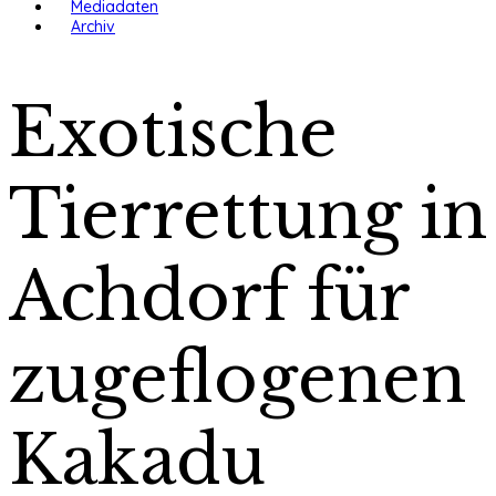
Mediadaten
Archiv
Exotische
Tierrettung in
Achdorf für
zugeflogenen
Kakadu