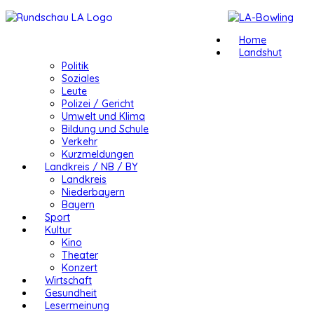
Home
Landshut
Politik
Soziales
Leute
Polizei / Gericht
Umwelt und Klima
Bildung und Schule
Verkehr
Kurzmeldungen
Landkreis / NB / BY
Landkreis
Niederbayern
Bayern
Sport
Kultur
Kino
Theater
Konzert
Wirtschaft
Gesundheit
Lesermeinung