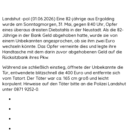
Landshut -pol (01.06.2026) Eine 82-jährige aus Ergolding
wurde am Sonntagmorgen, 31. Mai, gegen 8:40 Uhr, Opfer
eines überaus dreisten Diebstahls in der Neustadt. Als die 82-
Jährige in der Bank Geld abgehoben hatte, wurde sie von
einem Unbekannten angesprochen, ob sie ihm zwei Euro
wechseln könnte. Das Opfer verneinte dies und legte ihre
Handtasche mit dem darin zuvor abgehobenen Geld auf die
Rücksitzbank ihres Pkw.
Während sie schließlich einstieg, öffnete der Unbekannte die
Tür, entwendete blitzschnell die 400 Euro und entfernte sich
vom Tatort. Der Täter war ca. 165 cm groß und leicht
korpulent. Hinweise auf den Täter bitte an die Polizei Landshut
unter 0871 9252-0.