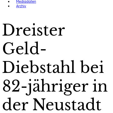
Mediadaten
Archiv
Dreister
Geld-
Diebstahl bei
82-jähriger in
der Neustadt