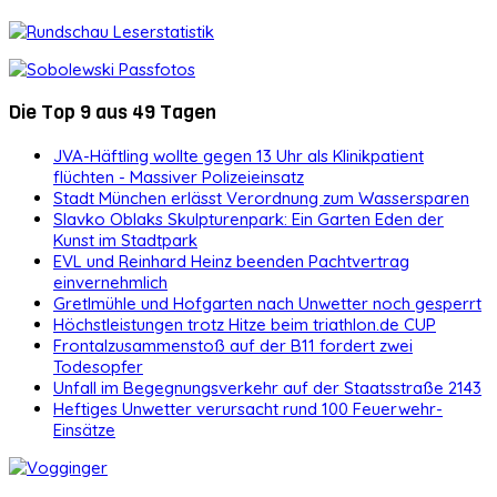
Die Top 9 aus 49 Tagen
JVA-Häftling wollte gegen 13 Uhr als Klinikpatient
flüchten - Massiver Polizeieinsatz
Stadt München erlässt Verordnung zum Wassersparen
Slavko Oblaks Skulpturenpark: Ein Garten Eden der
Kunst im Stadtpark
EVL und Reinhard Heinz beenden Pachtvertrag
einvernehmlich
Gretlmühle und Hofgarten nach Unwetter noch gesperrt
Höchstleistungen trotz Hitze beim triathlon.de CUP
Frontalzusammenstoß auf der B11 fordert zwei
Todesopfer
Unfall im Begegnungsverkehr auf der Staatsstraße 2143
Heftiges Unwetter verursacht rund 100 Feuerwehr-
Einsätze