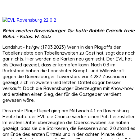
Beim zweiten Ravensburger Tor hatte Robbie Czarnik freie
Bahn. - Fotos: W. Götz
Landshut - hs/gw (17.03.2023) Wenn in den Playoffs der
Tabellensiebte den Tabellenzweiten zu Gast hat, sagt das noch
gar nichts. Hier werden die Karten neu gemischt. Der EVL hat
als David gezeigt, dass er kämpfen kann. Nach 0:3 im
Rückstand haben die Landshuter Kampf- und Willenskraft
gegen die Ravensburger Towerstars vor 4.287 Zuschauern
gezeigt, sich im zweiten und letzten Drittel sogar besser
verkauft. Doch die Ravensburger überzeugten mit Know-how
und erzielten einen Sieg, der für die Gastgeber verdient
gewesen wäre.
Das erste Playoffspiel ging am Mittwoch 4:1 an Ravensburg.
Heute hatte der EVL die Chance wieder einen Putt herzustellen.
Im ersten Drittel überzeugten die Oberschwaben, sie haben
gezeigt, dass sie die Stärkeren, die Besseren sind. 2:0 stand es
am Ende des ersten Drittels und in der achten Minute des