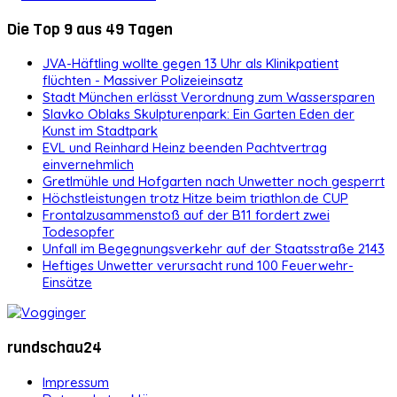
Die Top 9 aus 49 Tagen
JVA-Häftling wollte gegen 13 Uhr als Klinikpatient
flüchten - Massiver Polizeieinsatz
Stadt München erlässt Verordnung zum Wassersparen
Slavko Oblaks Skulpturenpark: Ein Garten Eden der
Kunst im Stadtpark
EVL und Reinhard Heinz beenden Pachtvertrag
einvernehmlich
Gretlmühle und Hofgarten nach Unwetter noch gesperrt
Höchstleistungen trotz Hitze beim triathlon.de CUP
Frontalzusammenstoß auf der B11 fordert zwei
Todesopfer
Unfall im Begegnungsverkehr auf der Staatsstraße 2143
Heftiges Unwetter verursacht rund 100 Feuerwehr-
Einsätze
rundschau24
Impressum