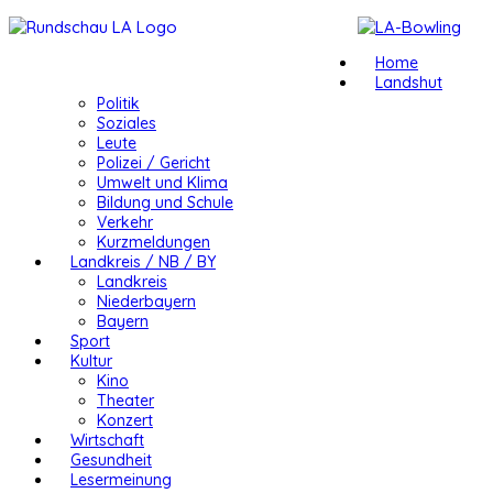
Home
Landshut
Politik
Soziales
Leute
Polizei / Gericht
Umwelt und Klima
Bildung und Schule
Verkehr
Kurzmeldungen
Landkreis / NB / BY
Landkreis
Niederbayern
Bayern
Sport
Kultur
Kino
Theater
Konzert
Wirtschaft
Gesundheit
Lesermeinung