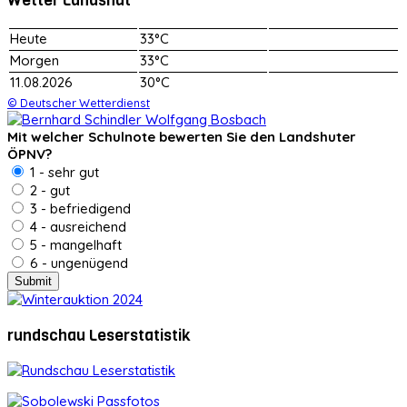
Heute
33°C
Morgen
33°C
11.08.2026
30°C
© Deutscher Wetterdienst
Mit welcher Schulnote bewerten Sie den Landshuter
ÖPNV?
1 - sehr gut
2 - gut
3 - befriedigend
4 - ausreichend
5 - mangelhaft
6 - ungenügend
rundschau Leserstatistik