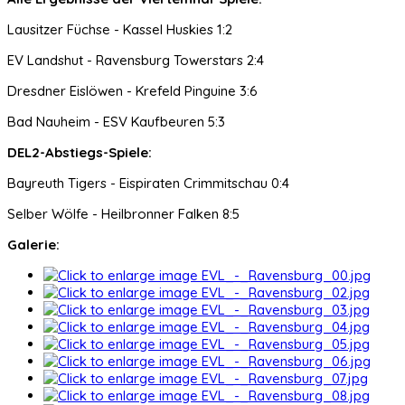
Lausitzer Füchse - Kassel Huskies 1:2
EV Landshut - Ravensburg Towerstars 2:4
Dresdner Eislöwen - Krefeld Pinguine 3:6
Bad Nauheim - ESV Kaufbeuren 5:3
DEL2-Abstiegs-Spiele:
Bayreuth Tigers - Eispiraten Crimmitschau 0:4
Selber Wölfe - Heilbronner Falken 8:5
Galerie: