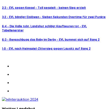
2:3 - EVL gegen Kassel - Toll gespielt - keinen Sieg erzielt
3:2 - EVL bändigt Eislöwen - Sieben Sekunden Overtime für zwei Punkte
6:4 - Die Halle tobt, Landshut schlägt Kaufbeuren tot - EVL
Tabellenerster
6:3 - Rengschbuag das Baby im Derby - EVL bummst sich auf Rang 2
1:0 - EVL nach Heimspiel-Zittersieg gegen Lausitz auf Rang 2
Wetter Landshut