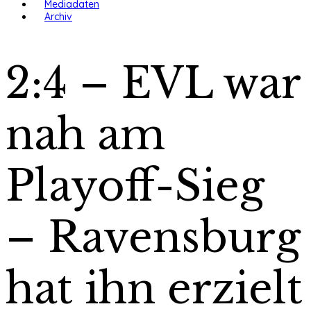
Mediadaten
Archiv
2:4 – EVL war
nah am
Playoff-Sieg
– Ravensburg
hat ihn erzielt