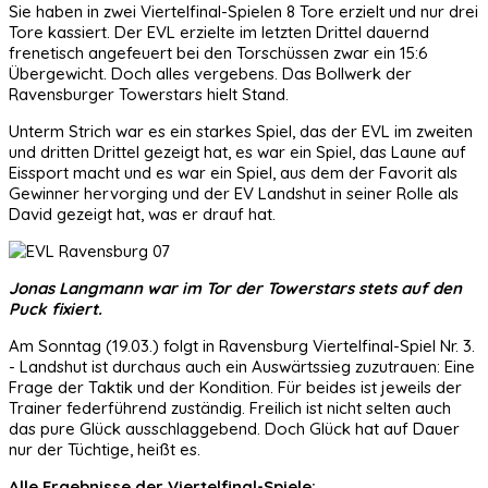
Sie haben in zwei Viertelfinal-Spielen 8 Tore erzielt und nur drei
Tore kassiert. Der EVL erzielte im letzten Drittel dauernd
frenetisch angefeuert bei den Torschüssen zwar ein 15:6
Übergewicht. Doch alles vergebens. Das Bollwerk der
Ravensburger Towerstars hielt Stand.
Unterm Strich war es ein starkes Spiel, das der EVL im zweiten
und dritten Drittel gezeigt hat, es war ein Spiel, das Laune auf
Eissport macht und es war ein Spiel, aus dem der Favorit als
Gewinner hervorging und der EV Landshut in seiner Rolle als
David gezeigt hat, was er drauf hat.
Jonas Langmann war im Tor der Towerstars stets auf den
Puck fixiert.
Am Sonntag (19.03.) folgt in Ravensburg Viertelfinal-Spiel Nr. 3.
- Landshut ist durchaus auch ein Auswärtssieg zuzutrauen: Eine
Frage der Taktik und der Kondition. Für beides ist jeweils der
Trainer federführend zuständig. Freilich ist nicht selten auch
das pure Glück ausschlaggebend. Doch Glück hat auf Dauer
nur der Tüchtige, heißt es.
Alle Ergebnisse der Viertelfinal-Spiele: