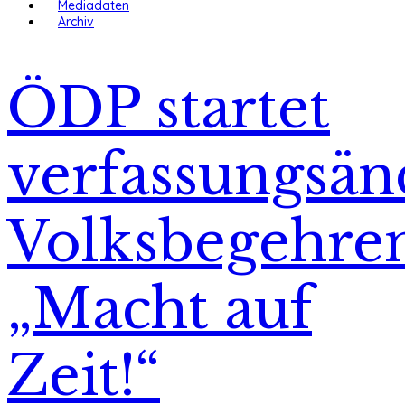
Mediadaten
Archiv
ÖDP startet
verfassungsä
Volksbegehre
„Macht auf
Zeit!“