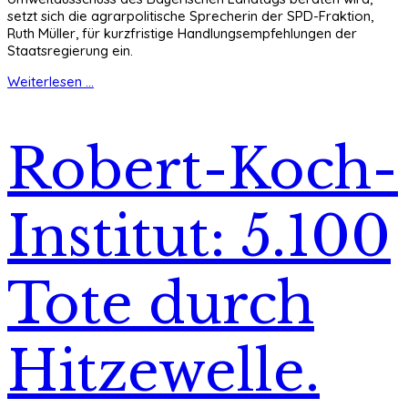
setzt sich die agrarpolitische Sprecherin der SPD-Fraktion,
Ruth Müller, für kurzfristige Handlungsempfehlungen der
Staatsregierung ein.
Weiterlesen ...
Robert-Koch-
Institut: 5.100
Tote durch
Hitzewelle.