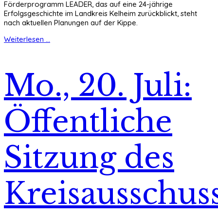
Förderprogramm LEADER, das auf eine 24-jährige
Erfolgsgeschichte im Landkreis Kelheim zurückblickt, steht
nach aktuellen Planungen auf der Kippe.
Weiterlesen ...
Mo., 20. Juli:
Öffentliche
Sitzung des
Kreisausschus