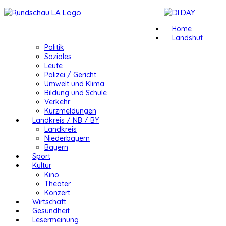
Home
Landshut
Politik
Soziales
Leute
Polizei / Gericht
Umwelt und Klima
Bildung und Schule
Verkehr
Kurzmeldungen
Landkreis / NB / BY
Landkreis
Niederbayern
Bayern
Sport
Kultur
Kino
Theater
Konzert
Wirtschaft
Gesundheit
Lesermeinung