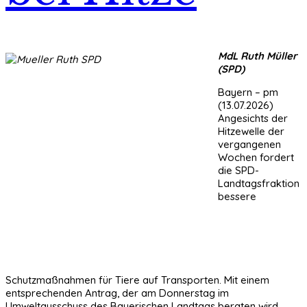
MdL Ruth Müller
(SPD)
Bayern – pm
(13.07.2026)
Angesichts der
Hitzewelle der
vergangenen
Wochen fordert
die SPD-
Landtagsfraktion
bessere
Schutzmaßnahmen für Tiere auf Transporten. Mit einem
entsprechenden Antrag, der am Donnerstag im
Umweltausschuss des Bayerischen Landtags beraten wird,