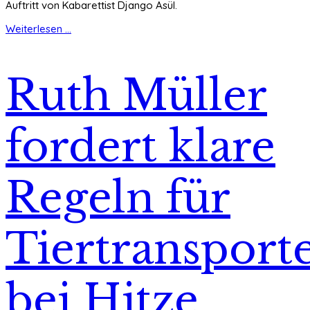
Auftritt von Kabarettist Django Asül.
Weiterlesen ...
Ruth Müller
fordert klare
Regeln für
Tiertransport
bei Hitze