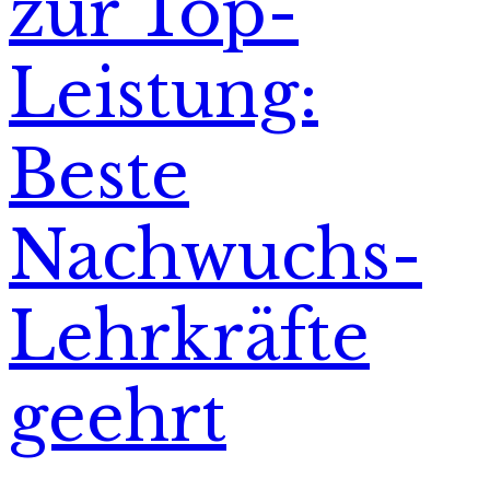
zur Top-
Leistung:
Beste
Nachwuchs-
Lehrkräfte
geehrt