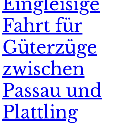
Eingleisige
Fahrt für
Güterzüge
zwischen
Passau und
Plattling