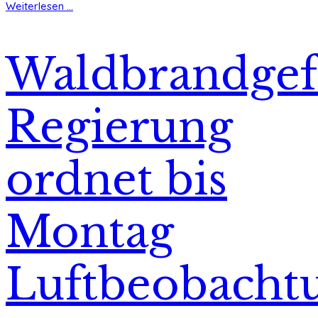
Weiterlesen ...
Waldbrandgef
Regierung
ordnet bis
Montag
Luftbeobacht